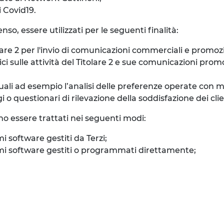
i Covid19.
so, essere utilizzati per le seguenti finalità:
re 2 per l'invio di comunicazioni commerciali e promozion
sulle attività del Titolare 2 e sue comunicazioni promozi
quali ad esempio l’analisi delle preferenze operate con 
 questionari di rilevazione della soddisfazione dei clienti
no essere trattati nei seguenti modi:
mi software gestiti da Terzi;
stemi software gestiti o programmati direttamente;