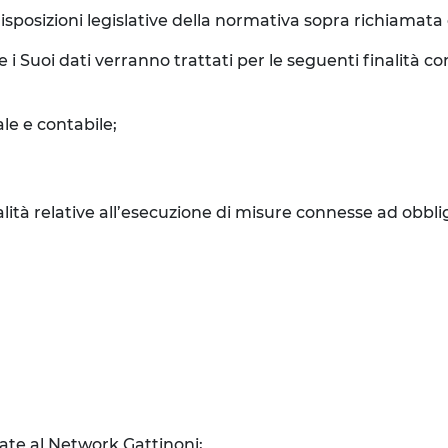
isposizioni legislative della normativa sopra richiamata e 
e i Suoi dati verranno trattati per le seguenti finalità 
le e contabile;
inalità relative all’esecuzione di misure connesse ad obbli
liate al Network Gattinoni;