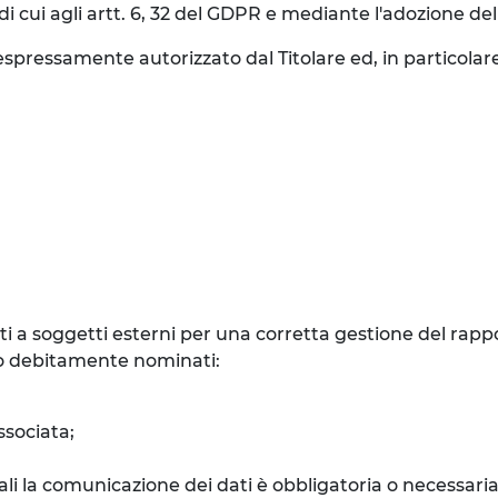
i cui agli artt. 6, 32 del GDPR e mediante l'adozione de
spressamente autorizzato dal Titolare ed, in particolare
 a soggetti esterni per una corretta gestione del rappor
nto debitamente nominati:
ssociata;
quali la comunicazione dei dati è obbligatoria o necessar