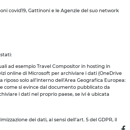
poni covid19, Gattinoni e le Agenzie del suo network
stati:
uali ad esempio Travel Compositor in hosting in
izi online di Microsoft per archiviare i dati (OneDrive
à a riposo solo all’interno dell’Area Geografica Europea:
de come si evince dal documento pubblicato da
iviare i dati nel proprio paese, se ivi è ubicata
;
mizzazione dei dati, ai sensi dell’art. 5 del GDPR, il