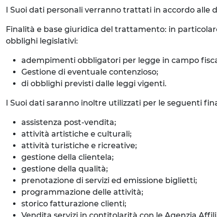
I Suoi dati personali verranno trattati in accordo alle d
Finalità e base giuridica del trattamento: in particolar
obblighi legislativi:
adempimenti obbligatori per legge in campo fisca
Gestione di eventuale contenzioso;
di obblighi previsti dalle leggi vigenti.
I Suoi dati saranno inoltre utilizzati per le seguenti f
assistenza post-vendita;
attività artistiche e culturali;
attività turistiche e ricreative;
gestione della clientela;
gestione della qualità;
prenotazione di servizi ed emissione biglietti;
programmazione delle attività;
storico fatturazione clienti;
Vendita servizi in contitolarità con le Agenzia Affi