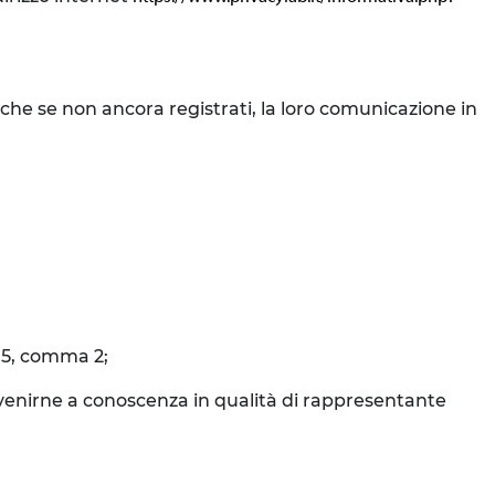
nche se non ancora registrati, la loro comunicazione in
o 5, comma 2;
o venirne a conoscenza in qualità di rappresentante