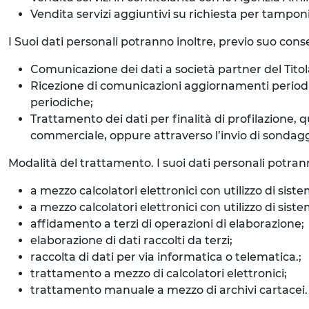
Vendita servizi aggiuntivi su richiesta per tampon
I Suoi dati personali potranno inoltre, previo suo consen
Comunicazione dei dati a società partner del Titola
Ricezione di comunicazioni aggiornamenti periodici 
periodiche;
Trattamento dei dati per finalità di profilazione, 
commerciale, oppure attraverso l’invio di sondaggi o
Modalità del trattamento. I suoi dati personali potran
a mezzo calcolatori elettronici con utilizzo di siste
a mezzo calcolatori elettronici con utilizzo di si
affidamento a terzi di operazioni di elaborazione;
elaborazione di dati raccolti da terzi;
raccolta di dati per via informatica o telematica.;
trattamento a mezzo di calcolatori elettronici;
trattamento manuale a mezzo di archivi cartacei.