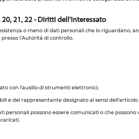
20, 21, 22 - Diritti dell'Interessato
l'esistenza o meno di dati personali che lo riguardano, a
 presso l’Autorità di controllo.
to con l'ausilio di strumenti elettronici;
sabili e del rappresentante designato ai sensi dell'articol
 i dati personali possono essere comunicati o che posson
caricati.