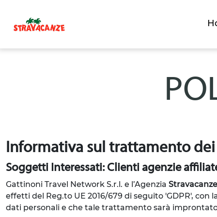
H
POL
Informativa sul trattamento dei
Soggetti Interessati: Clienti agenzie affiliat
Gattinoni Travel Network S.r.l. e l’Agenzia
Stravacanze
effetti del Reg.to UE 2016/679 di seguito 'GDPR', con 
dati personali e che tale trattamento sarà improntato ai 