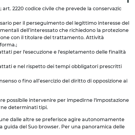
i; art. 2220 codice civile che prevede la conservazione
ssario per il perseguimento del legittimo interesse del
ndamentali dell’interessato che richiedono la protezione
one con il titolare del trattamento. Attività
aforma.;
ttati per l'esecuzione e l'espletamento delle finalità
ttati e nel rispetto dei tempi obbligatori prescritti
senso o fino all’esercizio del diritto di opposizione ai
mpre possibile intervenire per impedirne l'impostazione
rne determinati tipi.
e une dalle altre se preferisce agire autonomamente
la guida del Suo browser. Per una panoramica delle