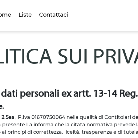
ome
Liste
Contattaci
ITICA SUI PRI
 dati personali ex artt. 13-14 Re
e.
 2 Sas
, P.Iva 01670750064
nella qualità di Contitolari d
la presente La informa che la citata normativa prevede la
principi di correttezza, liceità, trasparenza e di tutela 