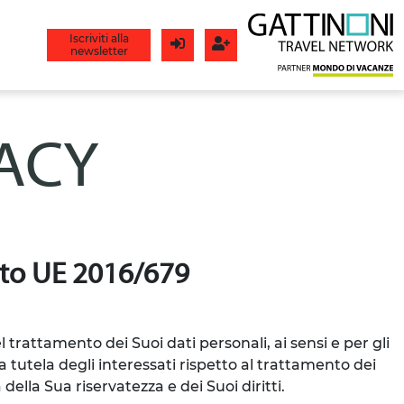
Iscriviti alla
newsletter
Login
Registrati
VACY
g.to UE 2016/679
el trattamento dei Suoi dati personali, ai sensi e per gli
 tutela degli interessati rispetto al trattamento dei
della Sua riservatezza e dei Suoi diritti.