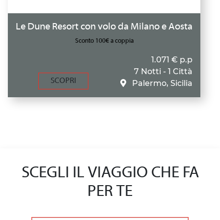
Le Dune Resort con volo da Milano e Aosta
Sconto 100€ a coppia
1.071 € p.p
7 Notti - 1 Città
SCOPRI
Palermo, Sicilia
SCEGLI IL VIAGGIO CHE FA
PER TE