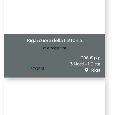
Riga: cuore della Lettonia
Volo+Soggiorno
296 € p.p
3 Notti - 1 Città
SCOPRI
Riga