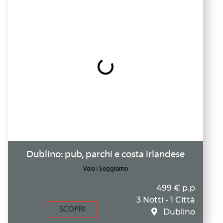
Dublino: pub, parchi e costa irlandese
Volo+Soggiorno
499 € p.p
3 Notti - 1 Città
SCOPRI
Dublino