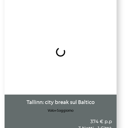
Tallinn: city break sul Baltico
Volo+Soggiorno
374 € p.p