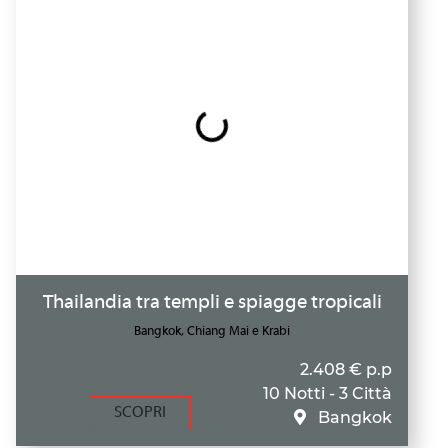
Thailandia tra templi e spiagge tropicali
Bangkok, Chiang Mai e Krabi
2.408 € p.p
10 Notti - 3 Città
SCOPRI
Bangkok