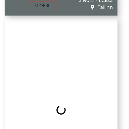
3 Notti - 1 Città
SCOPRI
Tallinn