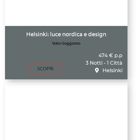
Helsinki: luce nordica e design
Volo+Soggiorno
474 € p.p
3 Notti - 1 Città
SCOPRI
Helsinki