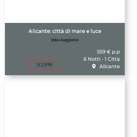
Alicante: città di mare e luce
Volo+Soggiorno
559 € p.p
6 Notti - 1 Città
SCOPRI
Alicante