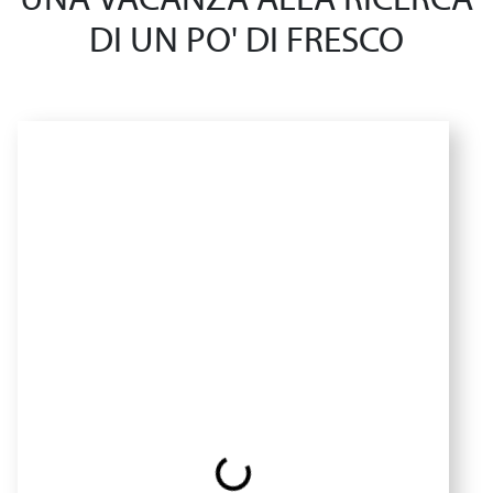
UNA VACANZA ALLA RICERCA
DI UN PO' DI FRESCO