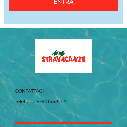
ENTRA
CONTATTACI
Telefono: +390144321210