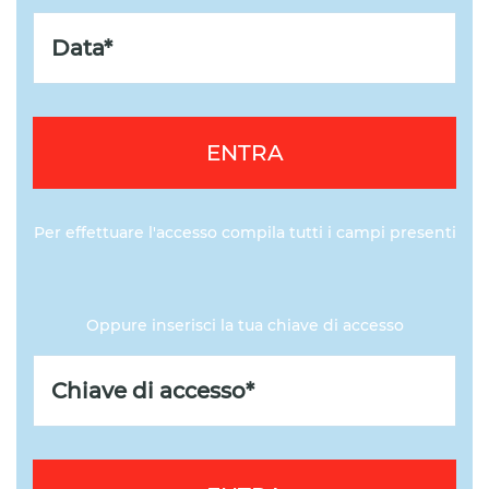
ENTRA
Per effettuare l'accesso compila tutti i campi presenti
Oppure inserisci la tua chiave di accesso