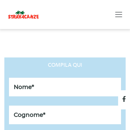
LISTA REGALO DI COPPIA
COMPILA QUI